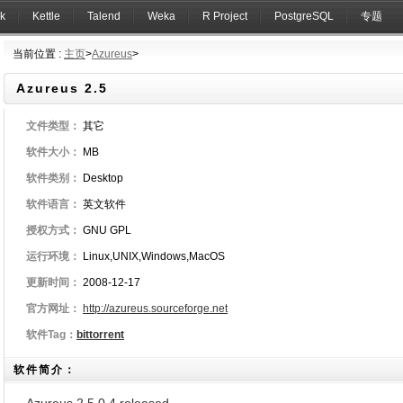
k
Kettle
Talend
Weka
R Project
PostgreSQL
专题
当前位置 :
主页
>
Azureus
>
Azureus 2.5
文件类型：
其它
软件大小：
MB
软件类别：
Desktop
软件语言：
英文软件
授权方式：
GNU GPL
运行环境：
Linux,UNIX,Windows,MacOS
更新时间：
2008-12-17
官方网址：
http://azureus.sourceforge.net
软件Tag：
bittorrent
软件简介：