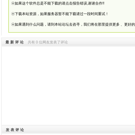
☉如果这个软件总是不能下载的请点击报告错误,谢谢合作!!
☉下载本站资源，如果服务器暂不能下载请过一段时间重试！
☉如果遇到什么问题，请到本站论坛去咨寻，我们将在那里提供更多 、更好
最新评论
共有 0 位网友发表了评论
发表评论